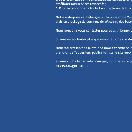
améliorer nos services respectifs ;
4. Pour se conformer à toute loi et réglementation 
Notre entreprise est hébergée sur la plateforme Wi
biais du stockage de données de Wix.com, des bases
Nous pouvons vous contacter pour vous informer des
Si vous ne souhaitez plus que nous traitions vos do
Nous nous réservons le droit de modifier cette poli
prendront effet dès leur publication sur le site web.
Si vous souhaitez accéder, corriger, modifier ou su
rrr94500@gmail.com