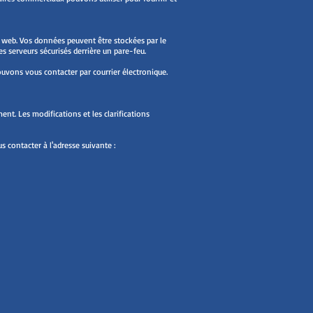
e web. Vos données peuvent être stockées par le
 serveurs sécurisés derrière un pare-feu.
ouvons vous contacter par courrier électronique.
nt. Les modifications et les clarifications
 contacter à l'adresse suivante :