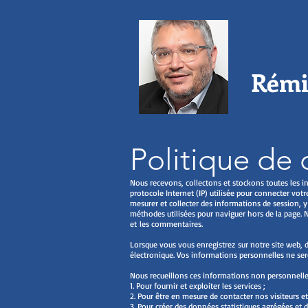
Rémi
Politique de 
Nous recevons, collectons et stockons toutes les i
protocole Internet (IP) utilisée pour connecter votre
mesurer et collecter des informations de session, y 
méthodes utilisées pour naviguer hors de la page. 
et les commentaires.
Lorsque vous vous enregistrez sur notre site web, 
électronique. Vos informations personnelles ne sero
Nous recueillons ces informations non personnelles
1. Pour fournir et exploiter les services ;
2. Pour être en mesure de contacter nos visiteurs e
3. Pour créer des données statistiques agrégées et