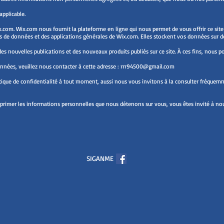
applicable.
x.com. Wix.com nous fournit la plateforme en ligne qui nous permet de vous offrir ce sit
 de données et des applications générales de Wix.com. Elles stockent vos données sur des
 nouvelles publications et des nouveaux produits publiés sur ce site. À ces fins, nous p
nnées, veuillez nous contacter à cette adresse :
rrr94500@gmail.com
tique de confidentialité à tout moment, aussi nous vous invitons à la consulter fréquemme
pprimer les informations personnelles que nous détenons sur vous, vous êtes invité à nous
SIGANME